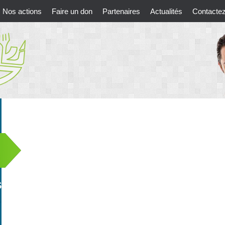
Nos actions
Faire un don
Partenaires
Actualités
Contacte
S