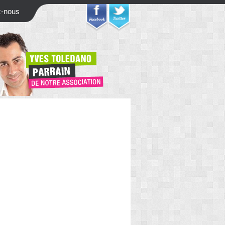
z-nous