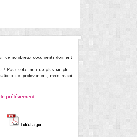
ition de nombreux documents donnant
 ! Pour cela, rien de plus simple :
isations de prélévement, mais aussi
 de prélévement
Télécharger