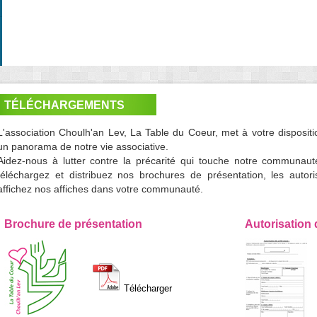
TÉLÉCHARGEMENTS
L'association Choulh'an Lev, La Table du Coeur, met à votre dispos
un panorama de notre vie associative.
Aidez-nous à lutter contre la précarité qui touche notre communauté
téléchargez et distribuez nos brochures de présentation, les autor
affichez nos affiches dans votre communauté.
Brochure de présentation
Autorisation
Télécharger