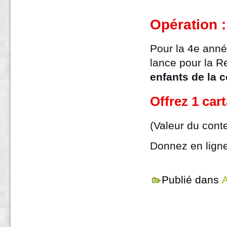
Opération :
Pour la 4e ann
lance pour la 
enfants de la 
Offrez 1 car
(Valeur du cont
Donnez en ligne
Publié dans
A