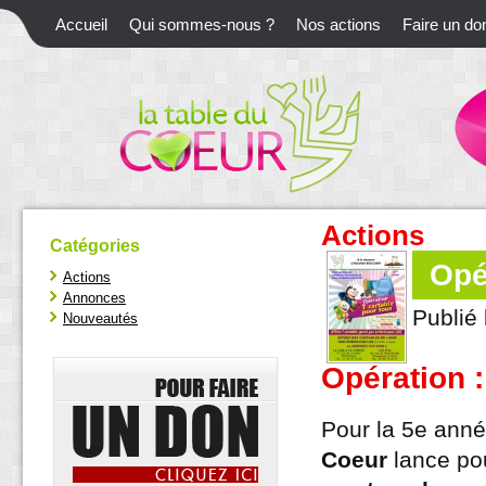
Accueil
Qui sommes-nous ?
Nos actions
Faire un do
Actions
Catégories
Opé
Actions
Annonces
Publié 
Nouveautés
Opération :
Pour la 5e ann
Coeur
lance po