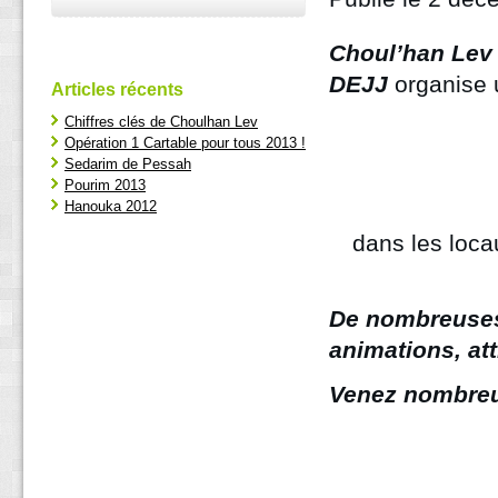
Choul’han
Lev
DEJJ
organise
Articles récents
Chiffres clés de Choulhan Lev
Opération 1 Cartable pour tous 2013 !
Sedarim de Pessah
Pourim 2013
Hanouka 2012
dans les locau
De nombreuses
animations, at
Venez nombreu